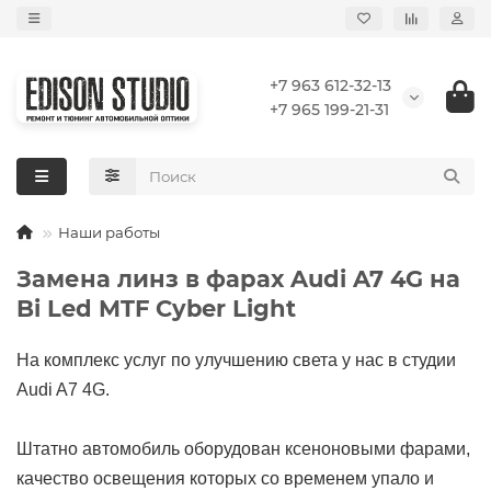
+7 963 612-32-13
+7 965 199-21-31
Наши работы
Замена линз в фарах Audi A7 4G на
Bi Led MTF Cyber Light
На комплекс услуг по улучшению света у нас в студии
Audi A7 4G.
Штатно автомобиль оборудован ксеноновыми фарами,
качество освещения которых со временем упало и