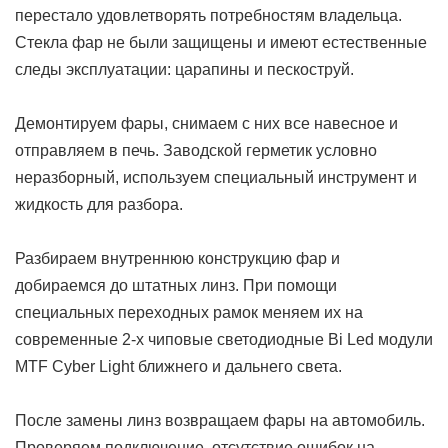
перестало удовлетворять потребностям владельца.
Cтекла фар не были защищены и имеют естественные
следы эксплуатации: царапины и пескоструй.
Демонтируем фары, снимаем с них все навесное и
отправляем в печь. Заводской герметик условно
неразборный, используем специальный инструмент и
жидкость для разбора.
Разбираем внутреннюю конструкцию фар и
добираемся до штатных линз. При помощи
специальных переходных рамок меняем их на
современные 2-х чиповые светодиодные Bi Led модули
MTF Cyber Light ближнего и дальнего света.
После замены линз возвращаем фары на автомобиль.
Проверяем подключение, отсутствие ошибок на