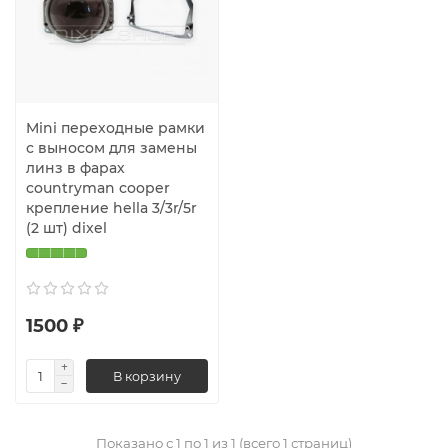
Mini переходные рамки
с выносом для замены
линз в фарах
countryman cooper
крепление hella 3/3r/5r
(2 шт) dixel
1500 ₽
В корзину
Показано с 1 по 1 из 1 (всего 1 страниц)