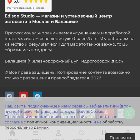
Edison Studio — магазин и установочный центр
автосвета в Москве и Балашихе
Профессионально занимаемся улучшением и доработкой
штатных систем освещения уже более 5 лет. Мы работаем на
качество и результат, если для Вас это так же важно, то Вы
обратились по адресу.
Балашиха (Железнодорожный), ул Гидрогородок, д15с4
© Все права защищены. Копирование контента возможно
только с разрешения правообладателя. 2026
Наш сайт и подключенные к нему сервисы веб-аналитики (в том
числе, Яндекс Метрика) используют файлы Cookie.
Продолжая использование данного сайта, вы даете свое
согласие с
политикой конфиденциальности
и на
обработку
персональных данных
.
Принимаю
Главная
Каталог
Аккаунт
Избранное
Сравнение
Корзина