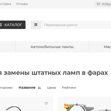
оставка
Отзывы
Избр
КАТАЛОГ
ы
Автомобильные лампы
Мас
 замены штатных ламп в фарах
лчанию
Название
Цена
Рейтинг