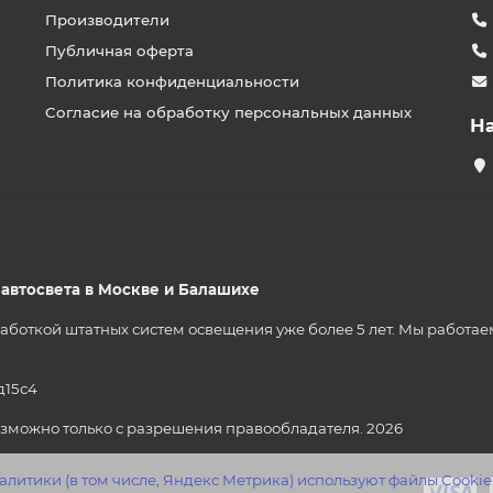
Производители
Публичная оферта
Политика конфиденциальности
Согласие на обработку персональных данных
Н
р автосвета в Москве и Балашихе
ткой штатных систем освещения уже более 5 лет. Мы работаем на
д15с4
зможно только с разрешения правообладателя. 2026
литики (в том числе, Яндекс Метрика) используют файлы Cookie