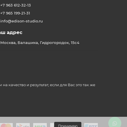
+7 963 612-32-13
+7 965 199-21-31
info@edison-studio.ru
аш адрес
Москва, Балашиха, Гидрогородок, 15с4
 качество и результат, если для Вас это так же
.
Принимаю