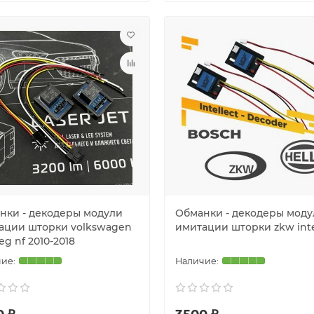
нки - декодеры модули
Обманки - декодеры моду
ации шторки volkswagen
имитации шторки zkw inte
eg nf 2010-2018