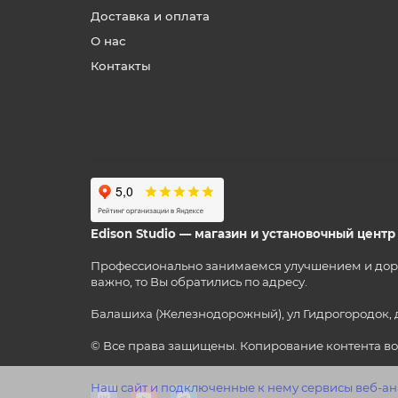
Доставка и оплата
О нас
Контакты
Edison Studio — магазин и установочный цент
Профессионально занимаемся улучшением и дорабо
важно, то Вы обратились по адресу.
Балашиха (Железнодорожный), ул Гидрогородок, 
© Все права защищены. Копирование контента во
Наш сайт и подключенные к нему сервисы веб-ана