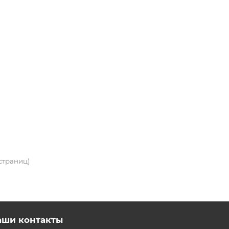
 страниц)
аши контакты