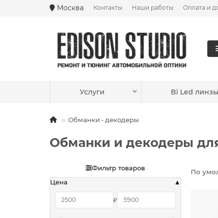
Москва
Контакты
Наши работы
Оплата и д
Ваш город —
Москва
?
Услуги
Bi Led линз
Обманки - декодеры
Обманки и декодеры для
Фильтр товаров
По умо
Цена
₽