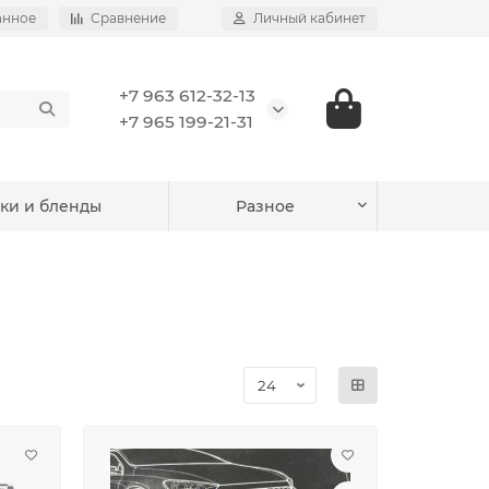
анное
Сравнение
Личный кабинет
+7 963 612-32-13
+7 965 199-21-31
ки и бленды
Разное