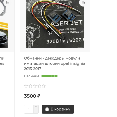
ли
Обманки - декодеры модули
es
имитации шторки opel insignia
2013-2017
3500 ₽
В корзину