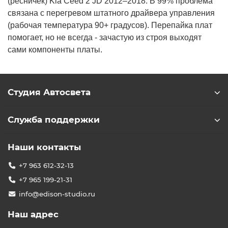
(ресничек) Kia Ceed 2 JD 2012–2018. В 99% проблема
связана с перегревом штатного драйвера управления
(рабочая температура 90+ градусов). Перепайка плат
помогает, но не всегда - зачастую из строя выходят
сами компоненты платы.
Студия Автосвета
Служба поддержки
Наши контакты
+7 963 612-32-13
+7 965 199-21-31
info@edison-studio.ru
Наш адрес