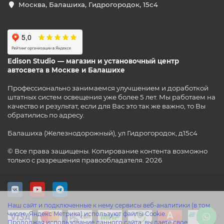
Москва, Балашиха, Гидрогородок, 15с4
Edison Studio — магазин и установочный центр
автосвета в Москве и Балашихе
Профессионально занимаемся улучшением и доработкой
штатных систем освещения уже более 5 лет. Мы работаем на
качество и результат, если для Вас это так же важно, то Вы
обратились по адресу.
Балашиха (Железнодорожный), ул Гидрогородок, д15с4
© Все права защищены. Копирование контента возможно
только с разрешения правообладателя. 2026
Наш сайт и подключенные к нему сервисы веб-аналитики (в том
числе, Яндекс Метрика) используют файлы Cookie.
Продолжая использование данного сайта, вы даете свое