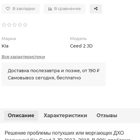
В закладки
В сравнение
Марка
Модель
Kia
Ceed 2 JD
Все характеристики
Доставка послезавтра и позже, от 190 ₽
Самовывоз сегодня, бесплатно
Описание
Характеристики
Отзывы
Решение проблемы потухших или моргающих ДХО