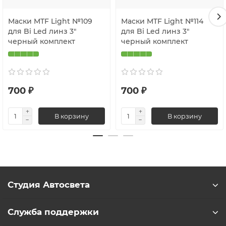
Маски MTF Light №109
Маски MTF Light №114
для Bi Led линз 3"
для Bi Led линз 3"
черный комплект
черный комплект
700 ₽
700 ₽
В корзину
В корзину
Студия Автосвета
Служба поддержки