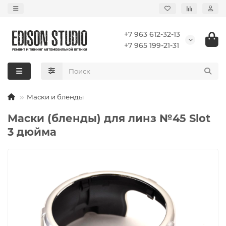
+7 963 612-32-13
+7 965 199-21-31
Маски и бленды
Маски (бленды) для линз №45 Slot
3 дюйма