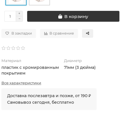
В корзину
В закладки
В сравнение
Материал
Диаметр
пластик с хромированным
71мм (3 дюйма)
покрытием
Все характеристики
Доставка послезавтра и позже, от 190 ₽
Самовывоз сегодня, бесплатно