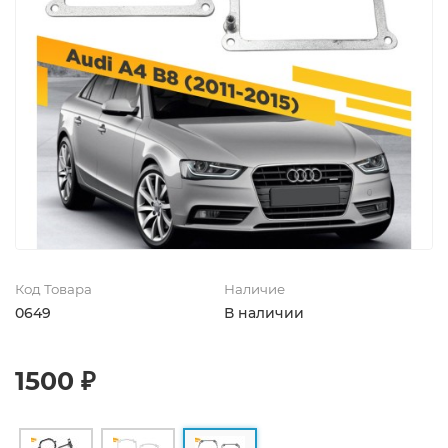
Код Товара
Наличие
0649
В наличии
1500 ₽