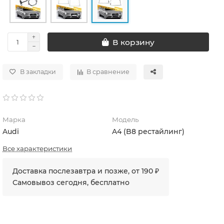
В корзину
В закладки
В сравнение
Марка
Модель
Audi
A4 (B8 рестайлинг)
Все характеристики
Доставка послезавтра и позже, от 190 ₽
Самовывоз сегодня, бесплатно