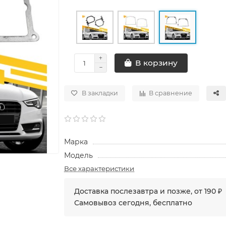
В корзину
В закладки
В сравнение
Марка
Модель
Все характеристики
Доставка послезавтра и позже, от 190 ₽
Самовывоз сегодня, бесплатно