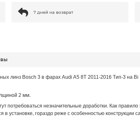
7 дней на возврат
ывы
ых линз Bosch 3 в фарах Audi A5 8T 2011-2016 Тип-3 на Bi
лщиной 2 мм.
гут потребоваться незначительные доработки. Как правило 
 в установке, гораздо реже с особенностью конструкции с
.