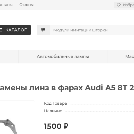
оставка
Отзывы
Избр
КАТАЛОГ
ы
Автомобильные лампы
Мас
мены линз в фарах Audi A5 8T 20
Код Товара
Наличие
1500 ₽