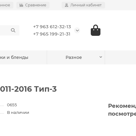
анное
Сравнение
Личный кабинет
+7 963 612-32-13
+7 965 199-21-31
ки и бленды
Разное
11-2016 Тип-3
0655
Рекомен
В наличии
посмотр