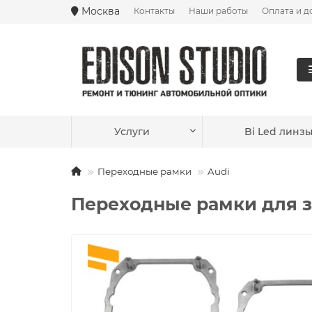
Москва
Контакты
Наши работы
Оплата и д
Ваш город —
Москва
?
Услуги
Bi Led линз
Переходные рамки
Audi
Переходные рамки для за