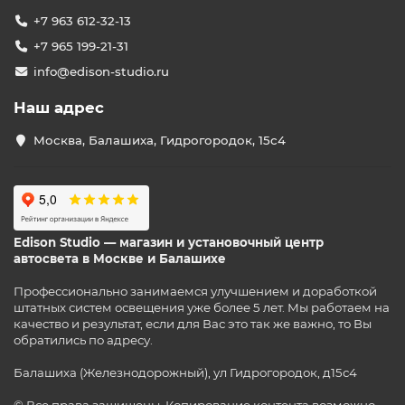
+7 963 612-32-13
+7 965 199-21-31
info@edison-studio.ru
Наш адрес
Москва, Балашиха, Гидрогородок, 15с4
Edison Studio — магазин и установочный центр
автосвета в Москве и Балашихе
Профессионально занимаемся улучшением и доработкой
штатных систем освещения уже более 5 лет. Мы работаем на
качество и результат, если для Вас это так же важно, то Вы
обратились по адресу.
Балашиха (Железнодорожный), ул Гидрогородок, д15с4