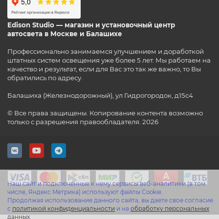
Edison Studio — магазин и установочный центр
автосвета в Москве и Балашихе
Профессионально занимаемся улучшением и доработкой
штатных систем освещения уже более 5 лет. Мы работаем на
качество и результат, если для Вас это так же важно, то Вы
обратились по адресу.
Балашиха (Железнодорожный), ул Гидрогородок, д15с4
© Все права защищены. Копирование контента возможно
только с разрешения правообладателя. 2026
Наш сайт и подключенные к нему сервисы веб-аналитики (в том
числе, Яндекс Метрика) используют файлы Cookie.
Продолжая использование данного сайта, вы даете свое согласие
с
политикой конфиденциальности
и на
обработку персональных
данных
.