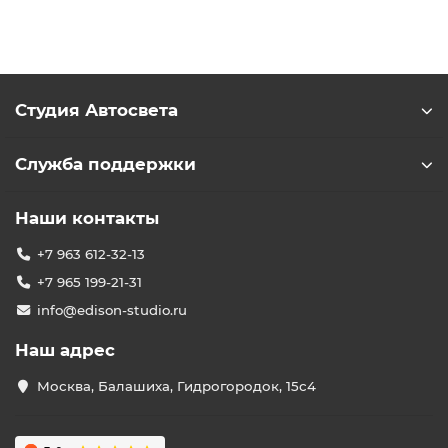
Студия Автосвета
Служба поддержки
Наши контакты
+7 963 612-32-13
+7 965 199-21-31
info@edison-studio.ru
Наш адрес
Москва, Балашиха, Гидрогородок, 15с4