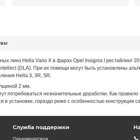
ывы
 линз Hella Vario X в фарах Opel Insignia I рестайлинг 20
ntellect (DLA). При их помощи могут быть установлены ал
ения Hella 3, 3R, 5R.
лщиной 2 мм.
гут потребоваться незначительные доработки. Как правило 
 в установке, гораздо реже с особенностью конструкции с
Служба поддержки
Н
Производители