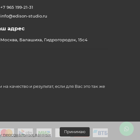
+7 965 199-21-31
info@edison-studio.ru
аш адрес
Москва, Балашиха, Гидрогородок, 15с4
 качество и результат, если для Вас это так же
.
Принимаю
у персональных данных
.