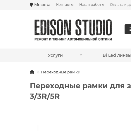
Москва
Контакты
Наши работы
Оплата и д
Ваш город —
Москва
?
Услуги
Bi Led линз
Переходные рамки
Переходные рамки для зам
3/3R/5R