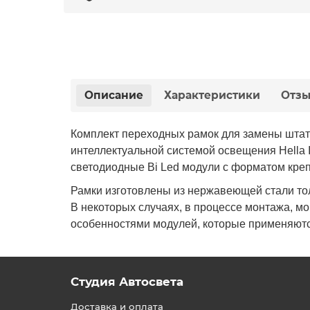
Описание
Характеристики
Отз
Комплект переходных рамок для замены штатных
интеллектуальной системой освещения Hella I
светодиодные Bi Led модули с форматом крепл
Рамки изготовлены из нержавеющей стали то
В некоторых случаях, в процессе монтажа, мо
особенностями модулей, которые применяются
Студия Автосвета
Доставка и оплата