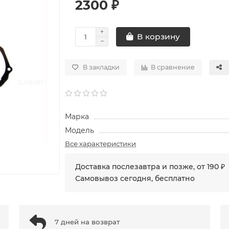
2300 ₽
В корзину
В закладки
В сравнение
Марка
Модель
Все характеристики
Доставка послезавтра и позже, от 190 ₽
Самовывоз сегодня, бесплатно
7 дней на возврат