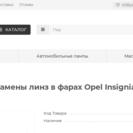
оставка
Отзывы
Избр
КАТАЛОГ
ы
Автомобильные лампы
Мас
ены линз в фарах Opel Insignia 
Код Товара
Наличие