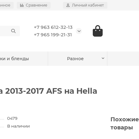
анное
Сравнение
Личный кабинет
+7 963 612-32-13
+7 965 199-21-31
ки и бленды
Разное
2013-2017 AFS на Hella
0479
Похожие
В наличии
товары