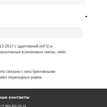
13-2017 с адаптивной (AFS) и
ьтернативные ксеноновые линзы, либо
это связано с конструктивными
амих переходных рамок.
аши контакты
+7 963 612-32-13