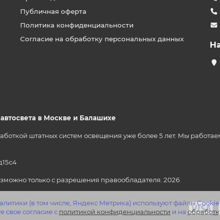
Публичная оферта
Политика конфиденциальности
Согласие на обработку персональных данных
Н
р автосвета в Москве и Балашихе
ткой штатных систем освещения уже более 5 лет. Мы работаем на
д15с4
зможно только с разрешения правообладателя. 2026
литики (в том числе, Яндекс Метрика) используют файлы Cookie
е свое согласие с
политикой конфиденциальности
и на
обработк