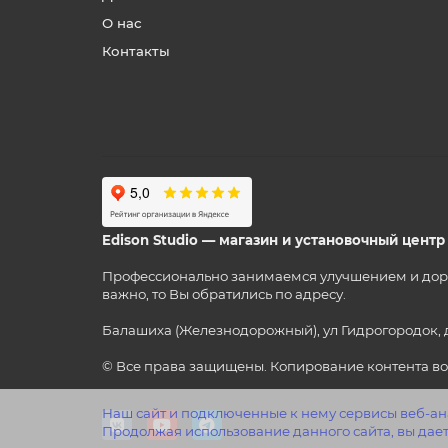
О нас
Контакты
Edison Studio — магазин и установочный цент
Профессионально занимаемся улучшением и дорабо
важно, то Вы обратились по адресу.
Балашиха (Железнодорожный), ул Гидрогородок, 
© Все права защищены. Копирование контента во
Наш сайт и подключенные к нему сервисы веб-ана
Продолжая использование данного сайта, вы дает