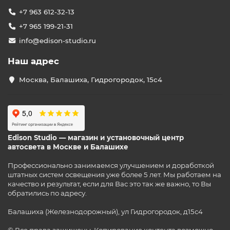
+7 963 612-32-13
+7 965 199-21-31
info@edison-studio.ru
Наш адрес
Москва, Балашиха, Гидрогородок, 15с4
Edison Studio — магазин и установочный центр
автосвета в Москве и Балашихе
Профессионально занимаемся улучшением и доработкой
штатных систем освещения уже более 5 лет. Мы работаем на
качество и результат, если для Вас это так же важно, то Вы
обратились по адресу.
Балашиха (Железнодорожный), ул Гидрогородок, д15с4