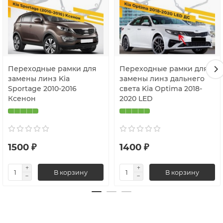
Переходные рамки для
Переходные рамки для
замены линз Kia
замены линз дальнего
Sportage 2010-2016
света Kia Optima 2018-
Ксенон
2020 LED
1500 ₽
1400 ₽
В корзину
В корзину