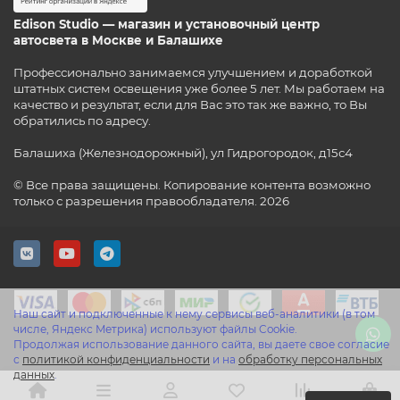
Edison Studio — магазин и установочный центр
автосвета в Москве и Балашихе
Профессионально занимаемся улучшением и доработкой
штатных систем освещения уже более 5 лет. Мы работаем на
качество и результат, если для Вас это так же важно, то Вы
обратились по адресу.
Балашиха (Железнодорожный), ул Гидрогородок, д15с4
© Все права защищены. Копирование контента возможно
только с разрешения правообладателя. 2026
Наш сайт и подключенные к нему сервисы веб-аналитики (в том
числе, Яндекс Метрика) используют файлы Cookie.
Продолжая использование данного сайта, вы даете свое согласие
с
политикой конфиденциальности
и на
обработку персональных
данных
.