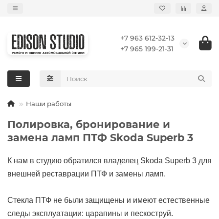
+7 963 612-32-13
+7 965 199-21-31
Наши работы
Полировка, бронирование и
замена ламп ПТФ Skoda Superb 3
К нам в студию обратился владелец Skoda Superb 3 для
внешней реставрации ПТФ и замены ламп.
Cтекла ПТФ не были защищены и имеют естественные
следы эксплуатации: царапины и пескоструй.