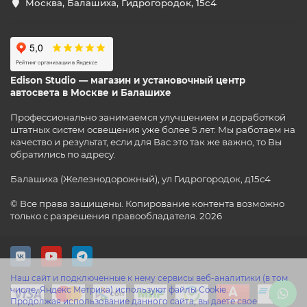
Москва, Балашиха, Гидрогородок, 15с4
Edison Studio — магазин и установочный центр
автосвета в Москве и Балашихе
Профессионально занимаемся улучшением и доработкой
штатных систем освещения уже более 5 лет. Мы работаем на
качество и результат, если для Вас это так же важно, то Вы
обратились по адресу.
Балашиха (Железнодорожный), ул Гидрогородок, д15с4
© Все права защищены. Копирование контента возможно
только с разрешения правообладателя. 2026
Наш сайт и подключенные к нему сервисы веб-аналитики (в том
числе, Яндекс Метрика) используют файлы Cookie.
Продолжая использование данного сайта, вы даете свое