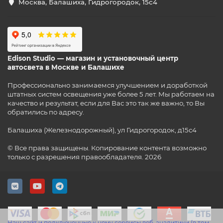
Москва, Балашиха, Гидрогородок, 15с4
Edison Studio — магазин и установочный центр
автосвета в Москве и Балашихе
Профессионально занимаемся улучшением и доработкой
штатных систем освещения уже более 5 лет. Мы работаем на
качество и результат, если для Вас это так же важно, то Вы
обратились по адресу.
Балашиха (Железнодорожный), ул Гидрогородок, д15с4
© Все права защищены. Копирование контента возможно
только с разрешения правообладателя. 2026
Наш сайт и подключенные к нему сервисы веб-аналитики (в том