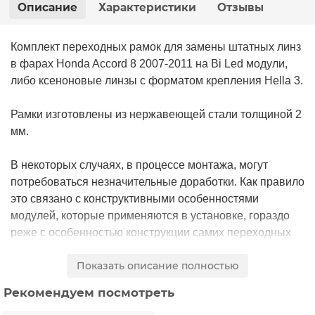
Описание
Характеристики
Отзывы
Комплект переходных рамок для замены штатных линз
в фарах Honda Accord 8 2007-2011 на Bi Led модули,
либо ксеноновые линзы с форматом крепления Hella 3.
Рамки изготовлены из нержавеющей стали толщиной 2
мм.
В некоторых случаях, в процессе монтажа, могут
потребоваться незначительные доработки. Как правило
это связано с конструктивными особенностями
модулей, которые применяются в установке, гораздо
реже с особенностью конструкции самих переходных
рамок.
Показать описание полностью
Цена указана за комплект рамок на две фары.
Рекомендуем посмотреть