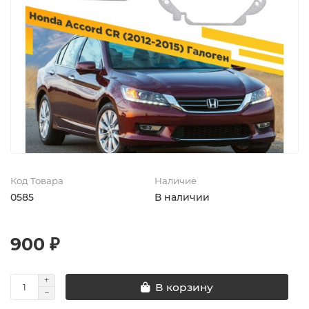
Код Товара
Наличие
0585
В наличии
900 ₽
В корзину