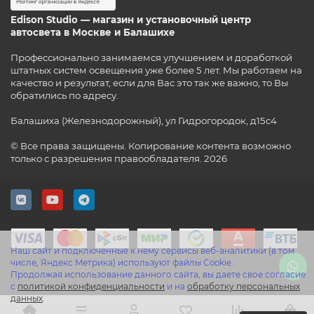
Edison Studio — магазин и установочный центр
автосвета в Москве и Балашихе
Профессионально занимаемся улучшением и доработкой
штатных систем освещения уже более 5 лет. Мы работаем на
качество и результат, если для Вас это так же важно, то Вы
обратились по адресу.
Балашиха (Железнодорожный), ул Гидрогородок, д15с4
© Все права защищены. Копирование контента возможно
только с разрешения правообладателя. 2026
Наш сайт и подключенные к нему сервисы веб-аналитики (в том
числе, Яндекс Метрика) используют файлы Cookie.
Продолжая использование данного сайта, вы даете свое согласие
с
политикой конфиденциальности
и на
обработку персональных
данных
.