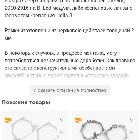
в фарах Jeep Compass (1-го поколения рестайлинг)
2010-2016 на Bi Led модули, либо ксеноновые линзы с
форматом крепления Hella 3.
Рамки изготовлены из нержавеющей стали толщиной 2
мм.
В некоторых случаях, в процессе монтажа, могут
потребоваться незначительные доработки. Как правило
это связано с конструктивными особенностями
модулей, которые применяются в установке, гораздо
реже с особенностью конструкции самих переходных
Показать описание полностью
рамок.
Похожие товары
Цена указана за комплект рамок на две фары.