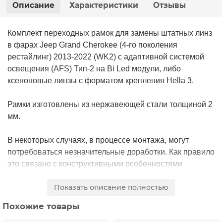
Описание
Характеристики
Отзывы
Комплект переходных рамок для замены штатных линз
в фарах Jeep Grand Cherokee (4-го поколения
рестайлинг) 2013-2022 (WK2) с адаптивной системой
освещения (AFS) Тип-2 на Bi Led модули, либо
ксеноновые линзы с форматом крепления Hella 3.
Рамки изготовлены из нержавеющей стали толщиной 2
мм.
В некоторых случаях, в процессе монтажа, могут
потребоваться незначительные доработки. Как правило
это связано с конструктивными особенностями
модулей, которые применяются в установке, гораздо
Показать описание полностью
реже с особенностью конструкции самих переходных
рамок.
Похожие товары