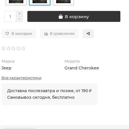
В корзину
В закладки
В сравнение
Марка
Модель
Jeep
Grand Cherokee
Все характеристики
Доставка послезавтра и позже, от 190 ₽
Самовывоз сегодня, бесплатно