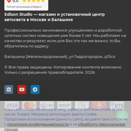
Edison Studio — магазин и установочный центр
автосвета в Москве и Балашихе
Профессионально занимаемся улучшением и доработкой
штатных систем освещения уже более 5 лет. Мы работаем на
качество и результат, если для Вас это так же важно, то Вы
обратились по адресу.
Балашиха (Железнодорожный), ул Гидрогородок, д15с4
© Все права защищены. Копирование контента возможно
только с разрешения правообладателя. 2026
Наш сайт и подключенные к нему сервисы веб-аналитики (в том
числе, Яндекс Метрика) используют файлы Cookie.
Продолжая использование данного сайта, вы даете свое согласие
с
политикой конфиденциальности
и на
обработку персональных
данных
.