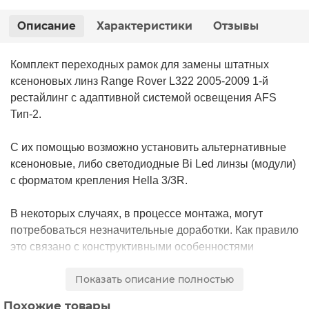
Описание
Характеристики
Отзывы
Комплект переходных рамок для замены штатных
ксеноновых линз Range Rover L322 2005-2009 1-й
рестайлинг с адаптивной системой освещения AFS
Тип-2.
С их помощью возможно установить альтернативные
ксеноновые, либо светодиодные Bi Led линзы (модули)
с форматом крепления Hella 3/3R.
В некоторых случаях, в процессе монтажа, могут
потребоваться незначительные доработки. Как правило
это связано с конструктивными особенностями
модулей, которые применяются в установке, гораздо
Показать описание полностью
реже с особенностью конструкции самих переходных
рамок.
Похожие товары