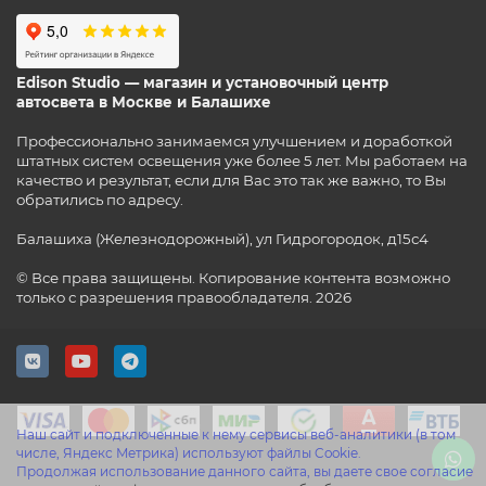
Edison Studio — магазин и установочный центр
автосвета в Москве и Балашихе
Профессионально занимаемся улучшением и доработкой
штатных систем освещения уже более 5 лет. Мы работаем на
качество и результат, если для Вас это так же важно, то Вы
обратились по адресу.
Балашиха (Железнодорожный), ул Гидрогородок, д15с4
© Все права защищены. Копирование контента возможно
только с разрешения правообладателя. 2026
Наш сайт и подключенные к нему сервисы веб-аналитики (в том
числе, Яндекс Метрика) используют файлы Cookie.
Продолжая использование данного сайта, вы даете свое согласие