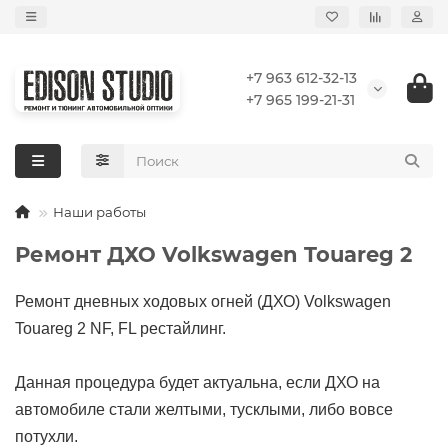
+7 963 612-32-13
+7 965 199-21-31
Наши работы
Ремонт ДХО Volkswagen Touareg 2
Ремонт дневных ходовых огней (ДХО) Volkswagen
Touareg 2 NF, FL рестайлинг.
Данная процедура будет актуальна, если ДХО на
автомобиле стали желтыми, тусклыми, либо вовсе
потухли.