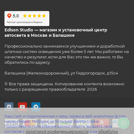
Edison Studio — магазин и установочный центр
автосвета в Москве и Балашихе
Профессионально занимаемся улучшением и доработкой
штатных систем освещения уже более 5 лет. Мы работаем на
качество и результат, если для Вас это так же важно, то Вы
обратились по адресу.
Балашиха (Железнодорожный), ул Гидрогородок, д15с4
© Все права защищены. Копирование контента возможно
только с разрешения правообладателя. 2026
Наш сайт и подключенные к нему сервисы веб-аналитики (в том
числе, Яндекс Метрика) используют файлы Cookie.
Продолжая использование данного сайта, вы даете свое
согласие с
политикой конфиденциальности
и на
обработку