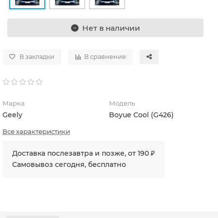
Нет в наличии
В закладки
В сравнение
Марка
Модель
Geely
Boyue Cool (G426)
Все характеристики
Доставка послезавтра и позже, от 190 ₽
Самовывоз сегодня, бесплатно