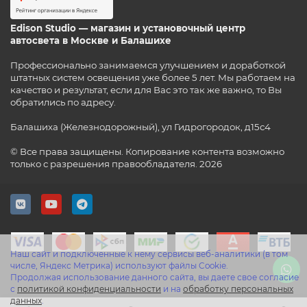
Edison Studio — магазин и установочный центр
автосвета в Москве и Балашихе
Профессионально занимаемся улучшением и доработкой
штатных систем освещения уже более 5 лет. Мы работаем на
качество и результат, если для Вас это так же важно, то Вы
обратились по адресу.
Балашиха (Железнодорожный), ул Гидрогородок, д15с4
© Все права защищены. Копирование контента возможно
только с разрешения правообладателя. 2026
Наш сайт и подключенные к нему сервисы веб-аналитики (в том
числе, Яндекс Метрика) используют файлы Cookie.
Продолжая использование данного сайта, вы даете свое согласие
с
политикой конфиденциальности
и на
обработку персональных
данных
.