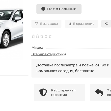
Нет в наличии
В закладки
В сравнение
Марка
Все характеристики
Доставка послезавтра и позже, от 190 ₽
Самовывоз сегодня, бесплатно
Расширенная
7 
гарантия
во