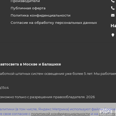
Производители
Публичная оферта
Политика конфиденциальности
Согласие на обработку персональных данных
Н
р автосвета в Москве и Балашихе
ткой штатных систем освещения уже более 5 лет. Мы работаем на
д15с4
зможно только с разрешения правообладателя. 2026
литики (в том числе, Яндекс Метрика) используют файлы Cookie
е свое согласие с
политикой конфиденциальности
и на
обработк