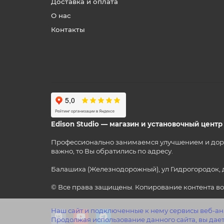
Доставка и оплата
О нас
Контакты
Edison Studio — магазин и установочный цент
Профессионально занимаемся улучшением и дорабо
важно, то Вы обратились по адресу.
Балашиха (Железнодорожный), ул Гидрогородок, 
© Все права защищены. Копирование контента во
Наш сайт и подключенные к нему сервисы веб-ана
Продолжая использование данного сайта, вы дает