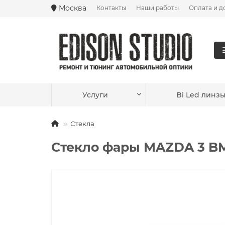
Москва
Контакты
Наши работы
Оплата и д
Ваш город —
Москва
?
Услуги
Bi Led линз
Стекла
Стекло фары MAZDA 3 BM