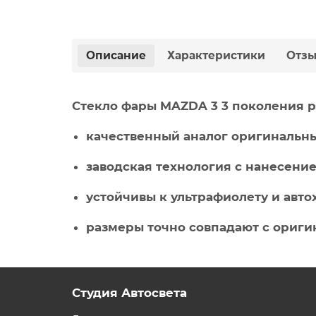
Описание
Характеристики
Отз
Стекло фары
MAZDA 3 3 поколения ре
качественный аналог оригинальны
заводская технология с нанесени
устойчивы к ультрафиолету и авт
размеры точно совпадают с ориг
Студия Автосвета