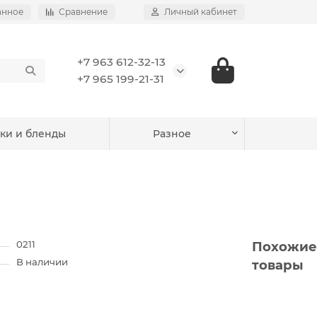
анное
Сравнение
Личный кабинет
+7 963 612-32-13
+7 965 199-21-31
ки и бленды
Разное
0211
Похожие
В наличии
товары