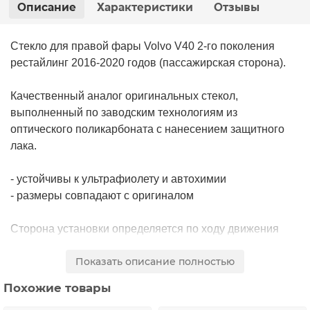
Описание
Характеристики
Отзывы
Стекло для правой фары Volvo V40 2-го поколения
рестайлинг 2016-2020 годов (пассажирская сторона).
Качественный аналог оригинальных стекол,
выполненный по заводским технологиям из
оптического поликарбоната с нанесением защитного
лака.
- устойчивы к ультрафиолету и автохимии
- размеры совпадают с оригиналом
Сторона установки определяется по ходу движения
авто.
Показать описание полностью
При замене стекол, использовать только специальный
Похожие товары
термоплавкий герметик для фар.