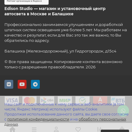
Edison Studio — магазин и установочный центр
автосвета в Москве и Балашихе
Профессионально занимаемся улучшением и доработкой
штатных систем освещения уже более 5 лет. Мы работаем на
качество и результат, если для Вас это так же важно, то Вы
обратились по адресу.
Балашиха (Железнодорожный), ул Гидрогородок, д15с4
© Все права защищены. Копирование контента возможно
только с разрешения правообладателя. 2026
Наш сайт и подключенные к нему сервисы веб-аналитики (в том
числе, Яндекс Метрика) используют файлы Cookie.
Продолжая использование данного сайта, вы даете свое согласие
с
политикой конфиденциальности
и на
обработку персональных
данных
.