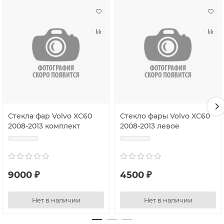
Не трогать и не протирать поверхность внутри стекла.
Студия тюнинга и ремонта автомобильной оптики -
Edison Studio
Стекла фар Volvo XC60
Стекло фары Volvo XC60
2008-2013 комплект
2008-2013 левое
9000 ₽
4500 ₽
Нет в наличии
Нет в наличии