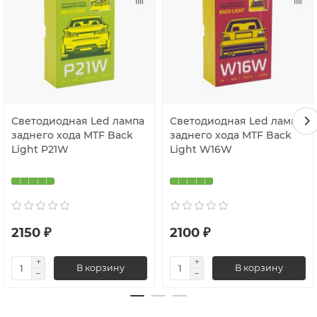
Светодиодная Led лампа
Светодиодная Led лампа
заднего хода MTF Back
заднего хода MTF Back
Light P21W
Light W16W
2150 ₽
2100 ₽
В корзину
В корзину