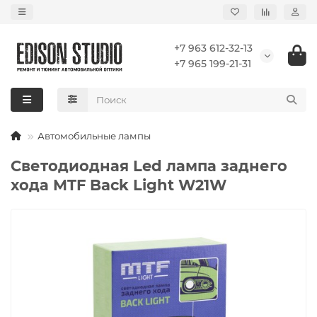
+7 963 612-32-13
+7 965 199-21-31
Автомобильные лампы
Светодиодная Led лампа заднего
хода MTF Back Light W21W