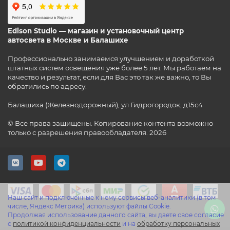
Edison Studio — магазин и установочный центр
автосвета в Москве и Балашихе
Профессионально занимаемся улучшением и доработкой
штатных систем освещения уже более 5 лет. Мы работаем на
качество и результат, если для Вас это так же важно, то Вы
обратились по адресу.
Балашиха (Железнодорожный), ул Гидрогородок, д15с4
© Все права защищены. Копирование контента возможно
только с разрешения правообладателя. 2026
Наш сайт и подключенные к нему сервисы веб-аналитики (в том
числе, Яндекс Метрика) используют файлы Cookie.
Продолжая использование данного сайта, вы даете свое согласие
с
политикой конфиденциальности
и на
обработку персональных