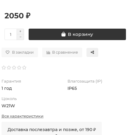
2050 ₽
В корзину
В закладки
В сравнение
Гарантия
Влагозащита (IP)
1 год
IP65
Цоколь
W21W
Все характеристики
Доставка послезавтра и позже, от 190 ₽