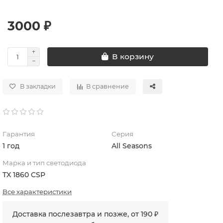
3000 ₽
В корзину
В закладки
В сравнение
Гарантия
Серия
1 год
All Seasons
Марка и тип светодиода
TX 1860 CSP
Все характеристики
Доставка послезавтра и позже, от 190 ₽