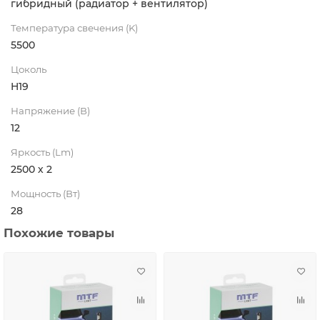
гибридный (радиатор + вентилятор)
Температура свечения (K)
5500
Цоколь
H19
Напряжение (В)
12
Яркость (Lm)
2500 х 2
Мощность (Вт)
28
Похожие товары