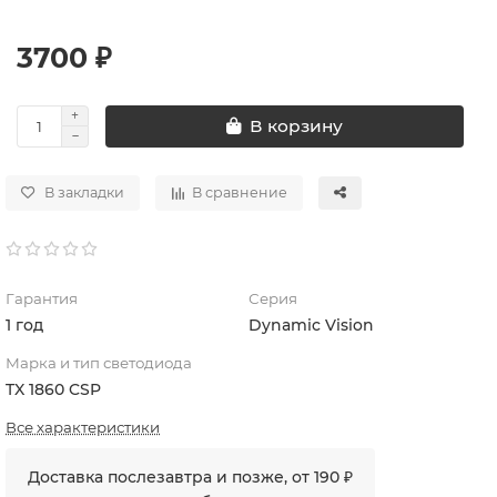
3700 ₽
В корзину
В закладки
В сравнение
Гарантия
Серия
1 год
Dynamic Vision
Марка и тип светодиода
TX 1860 CSP
Все характеристики
Доставка послезавтра и позже, от 190 ₽