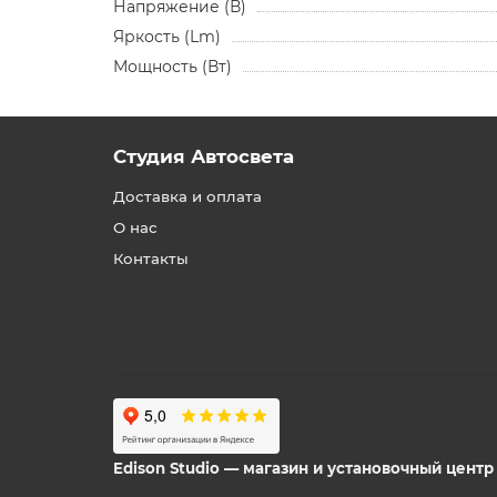
Напряжение (В)
Яркость (Lm)
Мощность (Вт)
Студия Автосвета
Доставка и оплата
О нас
Контакты
Edison Studio — магазин и установочный цент