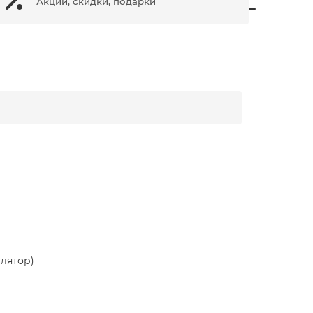
Акции, скидки, подарки
лятор)