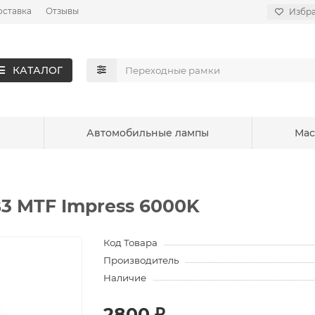
оставка
Отзывы
Избр
КАТАЛОГ
ы
Автомобильные лампы
Мас
3 MTF Impress 6000K
Код Товара
Производитель
Наличие
2800 ₽