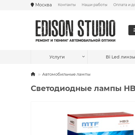
Москва
Контакты
Наши работы
Оплата и д
Ваш город —
Москва
?
Услуги
Bi Led линз
Автомобильные лампы
Светодиодные лампы HB