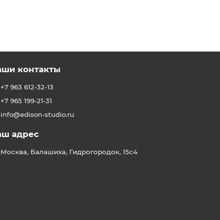
аши контакты
+7 963 612-32-13
+7 965 199-21-31
info@edison-studio.ru
аш адрес
Москва, Балашиха, Гидрогородок, 15с4