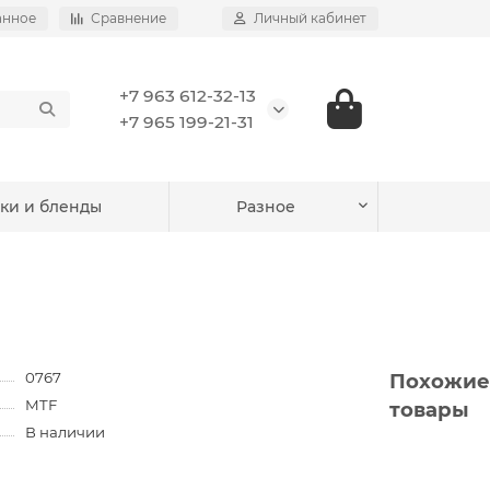
анное
Сравнение
Личный кабинет
+7 963 612-32-13
+7 965 199-21-31
ки и бленды
Разное
0767
Похожие
MTF
товары
В наличии