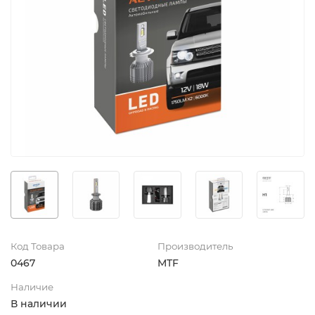
Код Товара
Производитель
0467
MTF
Наличие
В наличии