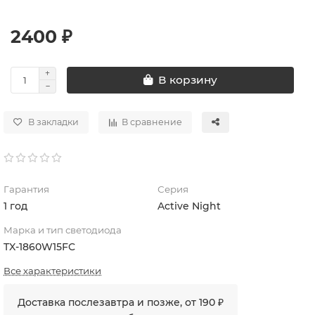
2400 ₽
В корзину
В закладки
В сравнение
Гарантия
Серия
1 год
Active Night
Марка и тип светодиода
TX-1860W15FC
Все характеристики
Доставка послезавтра и позже, от 190 ₽