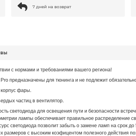
7 дней на возврат
ывы
ствии с нормами и требованиями вашего региона!
Pro предназначены для тюнинга и не подлежит обязательн
 корпус фары.
вердых частиц в вентилятор.
сть светодиода для освещения пути и безопасности встречн
еометрии лампы обеспечивает правильное распределение св
урс светодиода позволит забыть о замене ламп на срок до 
ых размеров с высоким коэфицентом полезного действия по