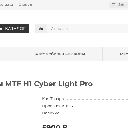
оставка
Отзывы
Избр
КАТАЛОГ
ы
Автомобильные лампы
Мас
MTF Н1 Cyber Light Pro
Код Товара
Производитель
Наличие
5900 ₽