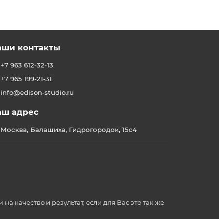
аши контакты
+7 963 612-32-13
+7 965 199-21-31
info@edison-studio.ru
аш адрес
Москва, Балашиха, Гидрогородок, 15с4
 качество и результат, если для Вас это так же