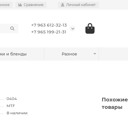
анное
Сравнение
Личный кабинет
+7 963 612-32-13
+7 965 199-21-31
ки и бленды
Разное
0404
Похожие
MTF
товары
В наличии