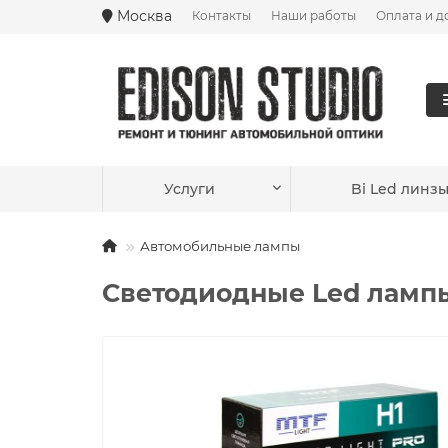
Москва
Контакты
Наши работы
Оплата и д
Ваш город —
Москва
?
Услуги
Bi Led линз
Автомобильные лампы
Светодиодные Led лампы 