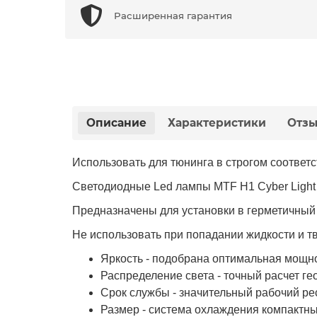
Расширенная гарантия
Описание
Характеристики
Отз
Использовать для тюнинга в строгом соответ
Светодиодные Led лампы MTF Н1 Cyber Light 
Предназначены для установки в герметичный
Не использовать при попадании жидкости и т
Яркость - подобрана оптимальная мощно
Распределение света - точный расчет г
Срок службы - значительный рабочий рес
Размер - система охлаждения компактн