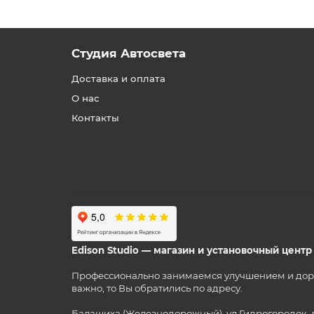
Студия Автосвета
Доставка и оплата
О нас
Контакты
Edison Studio — магазин и установочный цент
Профессионально занимаемся улучшением и дорабо
важно, то Вы обратились по адресу.
Балашиха (Железнодорожный), ул Гидрогородок, 