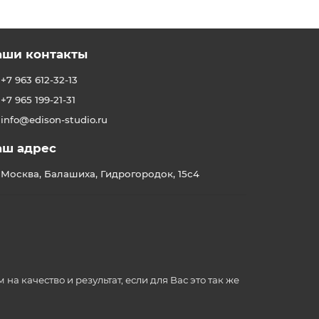
аши контакты
+7 963 612-32-13
+7 965 199-21-31
info@edison-studio.ru
аш адрес
Москва, Балашиха, Гидрогородок, 15с4
 качество и результат, если для Вас это так же