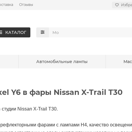
оставка
Отзывы
Избр
КАТАЛОГ
ы
Автомобильные лампы
Мас
el Y6 в фары Nissan X-Trail T30
студии Nissan X-Trail T30.
рефлекторными фарами с лампами H4, качество освещения