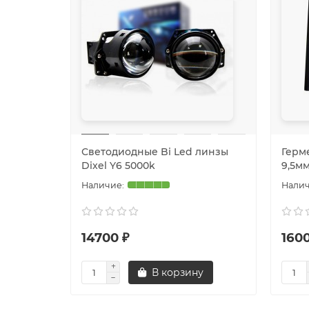
Светодиодные Bi Led линзы
Герм
Dixel Y6 5000k
9,5м
14700 ₽
1600
В корзину