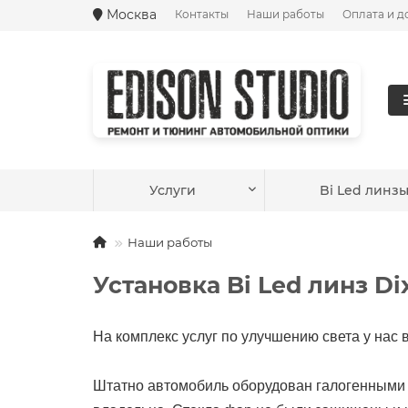
Москва
Контакты
Наши работы
Оплата и д
Ваш город —
Москва
?
Услуги
Bi Led линз
Наши работы
Установка Bi Led линз Dix
На комплекс услуг по улучшению света у нас в 
Штатно автомобиль оборудован галогенными 