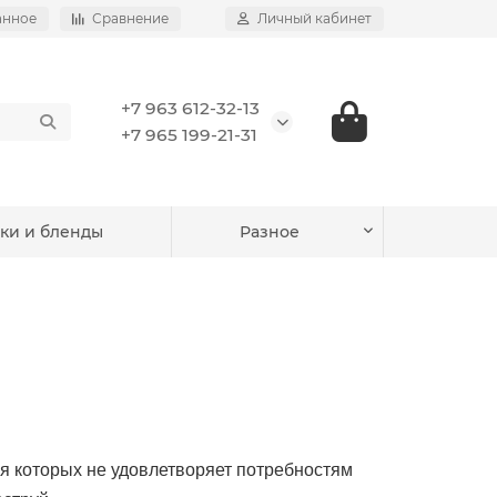
анное
Сравнение
Личный кабинет
+7 963 612-32-13
+7 965 199-21-31
ки и бленды
Разное
 которых не удовлетворяет потребностям