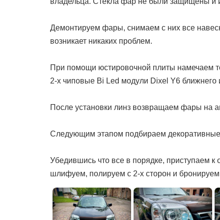
владельца. Cтекла фар не были защищены и 
Демонтируем фары, снимаем с них все навесно
возникает никаких проблем.
При помощи юстировочной плиты намечаем то
2-х чиповые Bi Led модули Dixel Y6 ближнего 
После установки линз возвращаем фары на ав
Следующим этапом подбираем декоративные м
Убедившись что все в порядке, приступаем к
шлифуем, полируем с 2-х сторон и бронируем