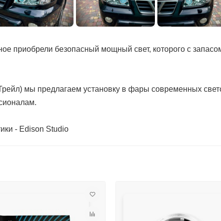
ое приобрели безопасный мощный свет, которого с запасом
Х Трейл) мы предлагаем установку в фары современных свет
сионалам.
ки - Edison Studio