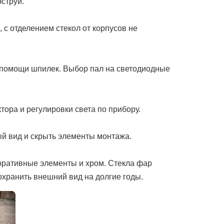
струй.
 с отделением стекол от корпусов не
 помощи шпилек. Выбор пал на светодиодные
ора и регулировки света по прибору.
й вид и скрыть элементы монтажа.
коративные элементы и хром. Стекла фар
охранить внешний вид на долгие годы.