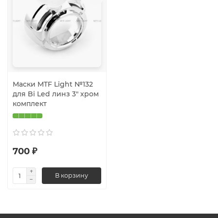
Маски MTF Light №132
для Bi Led линз 3" хром
комплект
700 ₽
В корзину