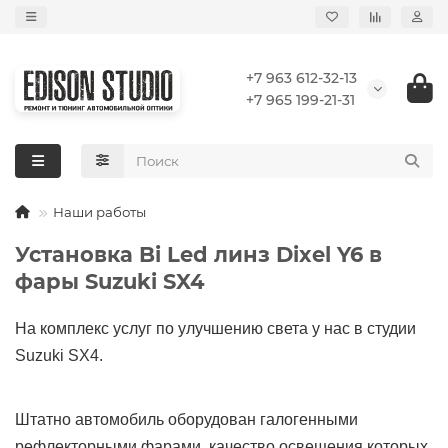
+7 963 612-32-13
+7 965 199-21-31
Наши работы
Установка Bi Led линз Dixel Y6 в
фары Suzuki SX4
На комплекс услуг по улучшению света у нас в студии
Suzuki SX4.
Штатно автомобиль оборудован галогенными
рефлекторными фарами, качество освещения которых