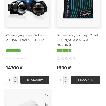
Светодиодные Bi Led
Герметик для фар Dixel
линзы Dixel Y6 5000k
HOT 9,5мм х 4,57м
Черный
14700 ₽
1600 ₽
В корзину
В корзину