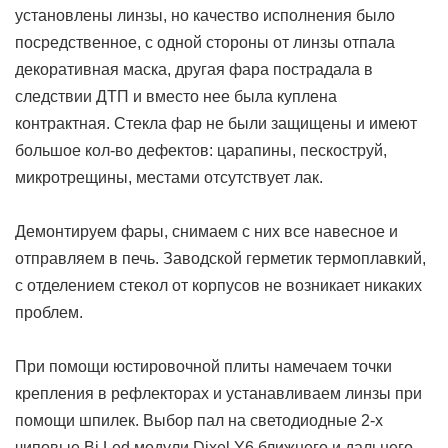
установлены линзы, но качество исполнения было
посредственное, с одной стороны от линзы отпала
декоративная маска, другая фара пострадала в
следствии ДТП и вместо нее была куплена
контрактная. Cтекла фар не были защищены и имеют
большое кол-во дефектов: царапины, пескоструй,
микротрещины, местами отсутствует лак.
Демонтируем фары, снимаем с них все навесное и
отправляем в печь. Заводской герметик термоплавкий,
с отделением стекол от корпусов не возникает никаких
проблем.
При помощи юстировочной плиты намечаем точки
крепления в рефлекторах и устанавливаем линзы при
помощи шпилек. Выбор пал на светодиодные 2-х
чиповые Bi Led модули Dixel Y6 ближнего и дальнего