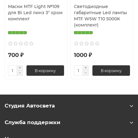
Маски MTF Light №109
Светодиодные
для Bi Led линз 3" хром
габаритные Led лампы
комплект
MTF W5W T10 5000K
(комплект)
700 ₽
1000 ₽
В корзину
В корзину
Студия Автосвета
Служба поддержки