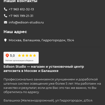
Наши контакты
+7 963 612-32-13
+7 965 199-21-31
info@edison-studio.ru
Наш адрес
Москва, Балашиха, Гидрогородок, 15с4
Edison Studio — магазин и установочный центр
автосвета в Москве и Балашихе
Профессионально занимаемся улучшением и доработкой
штатных систем освещения уже более 5 лет. Мы работаем на
качество и результат, если для Вас это так же важно, то Вы
обратились по адресу.
Балашиха (Железнодорожный), ул Гидрогородок, д15с4