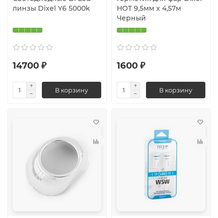
линзы Dixel Y6 5000k
HOT 9,5мм х 4,57м
Черный
14700 ₽
1600 ₽
В корзину
В корзину