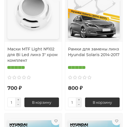
Маски MTF Light №102
Рамки для замены линз
для Bi Led линз 3" хром
Hyundai Solaris 2014-2017
комплект
700 ₽
800 ₽
В корзину
В корзину