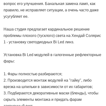
вопрос его улучшения. Банальная замена ламп, как
правило, не исправляет ситуации, а очень часто даже
усугубляет ее.
Наша студия предлагает кардинальное решение
проблемы плохого (тусклого) света на Хендай Солярис
1 - установку светодиодных Bi Led линз.
Установка Bi Led модулей в галогенные рефлекторные
фары:
1. Фары полностью разбираются;
2. Производится монтаж модулей на "гайку", либо
врезка на шпильки в зависимости от их габаритов;
3. Подбираются декоративные маски (бленды), чтобы
скрыть элементы монтажа и придать фарам
законенный вид;