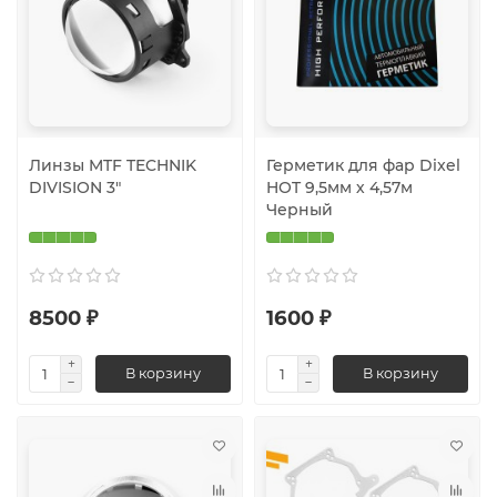
Линзы MTF TECHNIK
Герметик для фар Dixel
DIVISION 3"
HOT 9,5мм х 4,57м
Черный
8500 ₽
1600 ₽
В корзину
В корзину