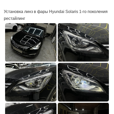
Установка линз в фары Hyundai Solaris 1-го поколения
рестайлинг