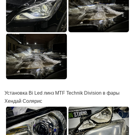
Установка Bi Led линз MTF Technik Division в фары
Хендай Солярис