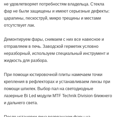
не удовлетворяет потребностям владельца. Cтекла
фар не были защищены и имеют серьезные дефекты:
царапины, пескоструй, микро трещины и местами
отсутствует лак.
Демонтируем фары, снимаем с них все навесное и
отправляем в печь. Заводской герметик условно
неразборный, используем специальный инструмент и
жидкость для разбора.
При помощи юстировочной плиты намечаем точки
крепления в рефлекторах и устанавливаем линзы при
помощи шпилек. Выбор пал на светодиодные
лазерные Bi Led модули MTF Technik Division ближнего
и дальнего света.
После установки линз возвращаем фары на