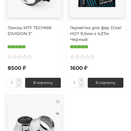
Линзы MTF TECHNIK
Герметик для фар Dixel
DIVISION 3"
HOT 9,5мм х 4,57м
Черный
8500 ₽
1600 ₽
В корзину
В корзину