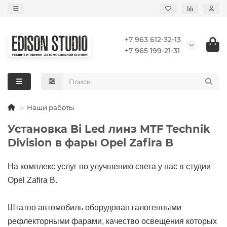
+7 963 612-32-13
+7 965 199-21-31
Наши работы
Установка Bi Led линз MTF Technik
Division в фары Opel Zafira B
На комплекс услуг по улучшению света у нас в студии
Opel Zafira B.
Штатно автомобиль оборудован галогенными
рефлекторными фарами, качество освещения которых