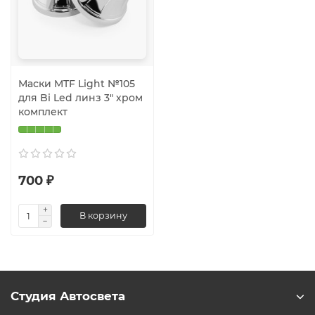
Маски MTF Light №105
для Bi Led линз 3" хром
комплект
700 ₽
В корзину
Студия Автосвета