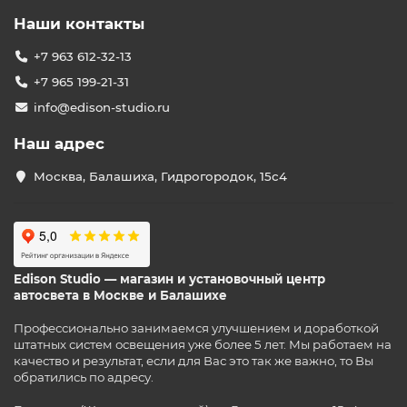
Наши контакты
+7 963 612-32-13
+7 965 199-21-31
info@edison-studio.ru
Наш адрес
Москва, Балашиха, Гидрогородок, 15с4
Edison Studio — магазин и установочный центр
автосвета в Москве и Балашихе
Профессионально занимаемся улучшением и доработкой
штатных систем освещения уже более 5 лет. Мы работаем на
качество и результат, если для Вас это так же важно, то Вы
обратились по адресу.