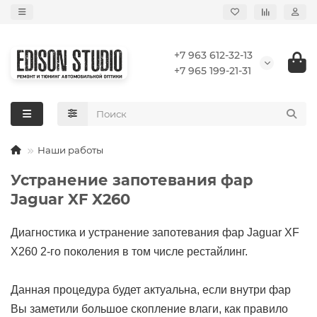
+7 963 612-32-13
+7 965 199-21-31
Наши работы
Устранение запотевания фар
Jaguar XF X260
Диагностика и устранение запотевания фар Jaguar XF
X260 2-го поколения в том числе рестайлинг.
Данная процедура будет актуальна, если внутри фар
Вы заметили большое скопление влаги, как правило