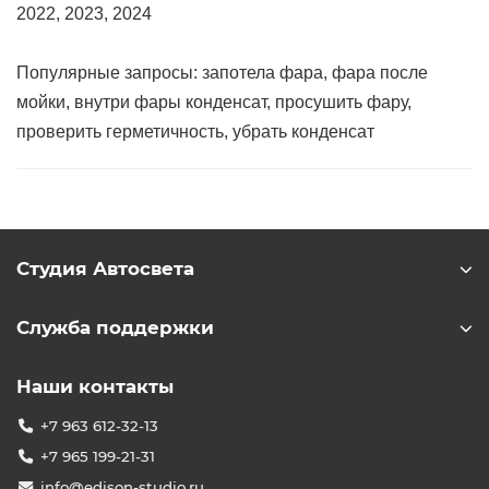
2022, 2023, 2024
Популярные запросы: запотела фара, фара после
мойки, внутри фары конденсат, просушить фару,
проверить герметичность, убрать конденсат
Студия Автосвета
Служба поддержки
Наши контакты
+7 963 612-32-13
+7 965 199-21-31
info@edison-studio.ru