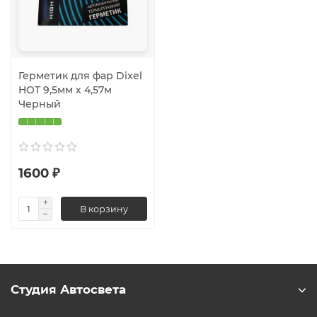
Герметик для фар Dixel
HOT 9,5мм х 4,57м
Черный
1600 ₽
В корзину
Студия Автосвета