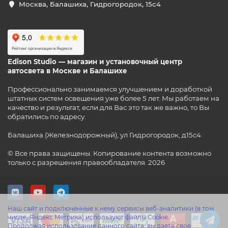
Москва, Балашиха, Гидрогородок, 15с4
Edison Studio — магазин и установочный центр
автосвета в Москве и Балашихе
Профессионально занимаемся улучшением и доработкой
штатных систем освещения уже более 5 лет. Мы работаем на
качество и результат, если для Вас это так же важно, то Вы
обратились по адресу.
Балашиха (Железнодорожный), ул Гидрогородок, д15с4
© Все права защищены. Копирование контента возможно
только с разрешения правообладателя. 2026
Наш сайт и подключенные к нему сервисы веб-аналитики (в том
числе, Яндекс Метрика) используют файлы Cookie.
Продолжая использование данного сайта, вы даете свое