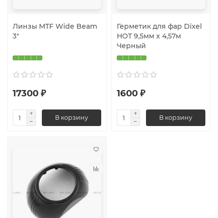
Линзы MTF Wide Beam
Герметик для фар Dixel
3"
HOT 9,5мм х 4,57м
Черный
17300 ₽
1600 ₽
В корзину
В корзину