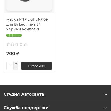
Маски MTF Light №109
для Bi Led линз 3"
черный комплект
700 ₽
В корзину
Студия Автосвета
Служба поддержки