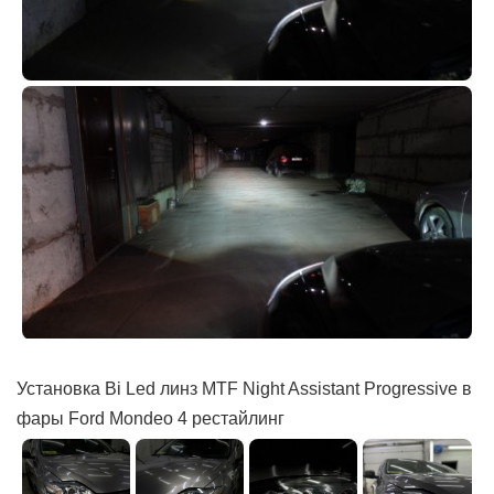
Установка Bi Led линз MTF Night Assistant Progressive в
фары Ford Mondeo 4 рестайлинг