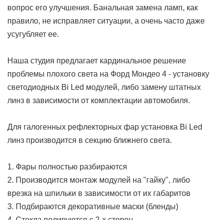
вопрос его улучшения. Банальная замена ламп, как
правило, не исправляет ситуации, а очень часто даже
усугубляет ее.
Наша студия предлагает кардинальное решение
проблемы плохого света на Форд Мондео 4 - установку
светодиодных Bi Led модулей, либо замену штатных
линз в зависимости от комплектации автомобиля.
Для галогенных рефлекторных фар установка Bi Led
линз производится в секцию ближнего света.
1. Фары полностью разбираются
2. Производится монтаж модулей на "гайку", либо
врезка на шпильки в зависимости от их габаритов
3. Подбираются декоративные маски (бленды)
4. Стекла полируются с 2-х сторон