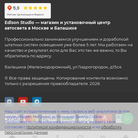
Edison Studio — магазин и установочный центр
автосвета в Москве и Балашихе
Профессионально занимаемся улучшением и доработкой
штатных систем освещения уже более 5 лет. Мы работаем на
качество и результат, если для Вас это так же важно, то Вы
обратились по адресу.
Балашиха (Железнодорожный), ул Гидрогородок, д15с4
© Все права защищены. Копирование контента возможно
только с разрешения правообладателя. 2026
Наш сайт и подключенные к нему сервисы веб-аналитики (в том
числе, Яндекс Метрика) используют файлы Cookie.
Продолжая использование данного сайта, вы даете свое
согласие с
политикой конфиденциальности
и на
обработку
персональных данных
.