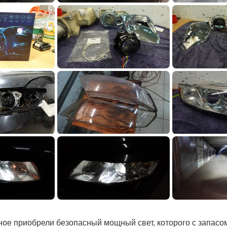
ое приобрели безопасный мощный свет, которого с запасом