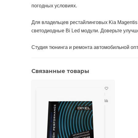
погодных условиях.
Для владельцев рестайлинговых Kia Magentis
светодиодные Bi Led модули. Доверьте улуч
Студия тюнинга и ремонта автомобильной опти
Связанные товары