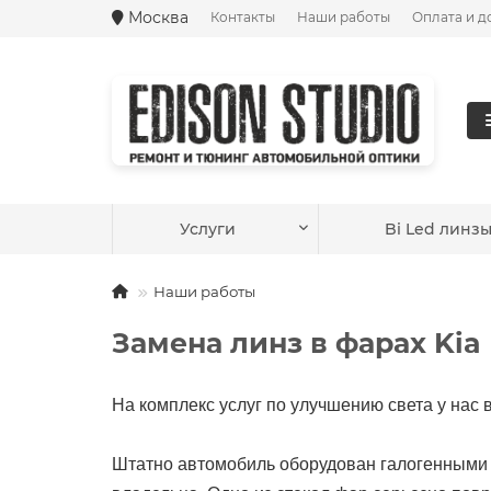
Москва
Контакты
Наши работы
Оплата и д
Ваш город —
Москва
?
Услуги
Bi Led линз
Наши работы
Замена линз в фарах Kia M
На комплекс услуг по улучшению света у нас в
Штатно автомобиль оборудован галогенными 