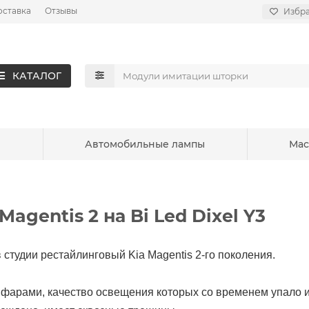
оставка
Отзывы
Избр
КАТАЛОГ
ы
Автомобильные лампы
Мас
agentis 2 на Bi Led Dixel Y3
 студии рестайлинговый Kia Magentis 2-го поколения.
фарами, качество освещения которых со временем упало и