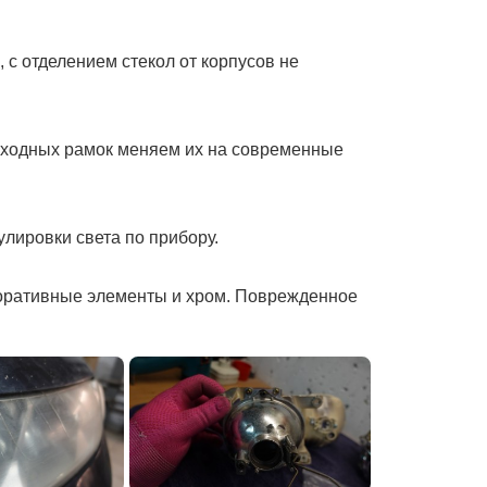
 с отделением стекол от корпусов не
еходных рамок меняем их на современные
лировки света по прибору.
екоративные элементы и хром. Поврежденное