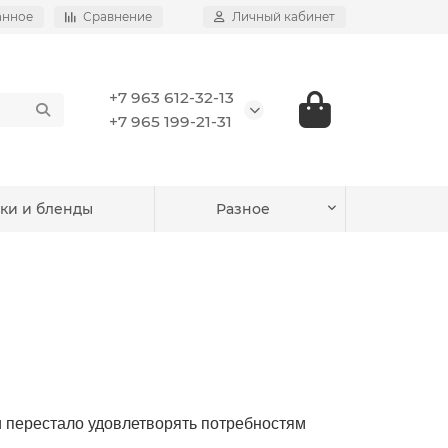
анное
Сравнение
Личный кабинет
+7 963 612-32-13
+7 965 199-21-31
ки и бленды
Разное
 перестало удовлетворять потребностям