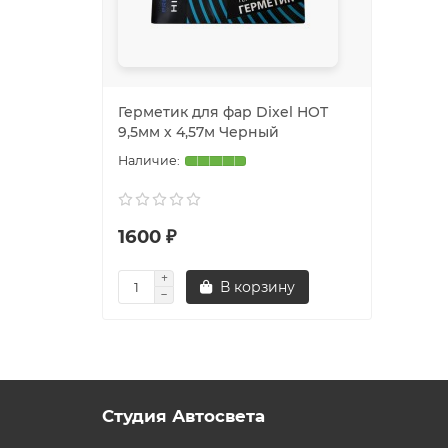
Герметик для фар Dixel HOT
9,5мм х 4,57м Черный
1600 ₽
В корзину
Студия Автосвета