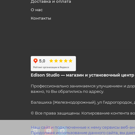
Доставка и оплата
О нас
Контакты
Edison Studio — магазин и установочный цент
Профессионально занимаемся улучшением и дорабо
важно, то Вы обратились по адресу.
Балашиха (Железнодорожный), ул Гидрогородок, 
© Все права защищены. Копирование контента во
Наш сайт и подключенные к нему сервисы веб-ана
Продолжая использование данного сайта, вы дает