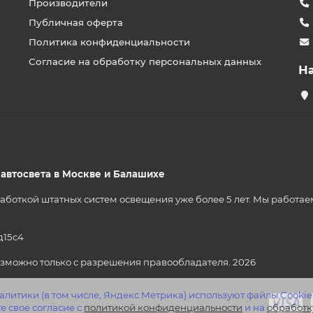
Производители
Публичная оферта
Политика конфиденциальности
Согласие на обработку персональных данных
Н
р автосвета в Москве и Балашихе
ткой штатных систем освещения уже более 5 лет. Мы работаем на
д15с4
зможно только с разрешения правообладателя. 2026
литики (в том числе, Яндекс Метрика) используют файлы Cookie
е свое согласие с
политикой конфиденциальности
и на
обработк