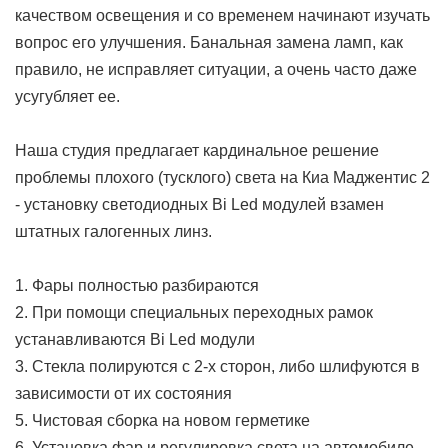
качеством освещения и со временем начинают изучать
вопрос его улучшения. Банальная замена ламп, как
правило, не исправляет ситуации, а очень часто даже
усугубляет ее.
Наша студия предлагает кардинальное решение
проблемы плохого (тусклого) света на Киа Маджентис 2
- установку светодиодных Bi Led модулей взамен
штатных галогенных линз.
1. Фары полностью разбираются
2. При помощи специальных переходных рамок
устанавливаются Bi Led модули
3. Стекла полируются с 2-х сторон, либо шлифуются в
зависимости от их состояния
5. Чистовая сборка на новом герметике
6. Установка фар и регулировка света на автомобиле