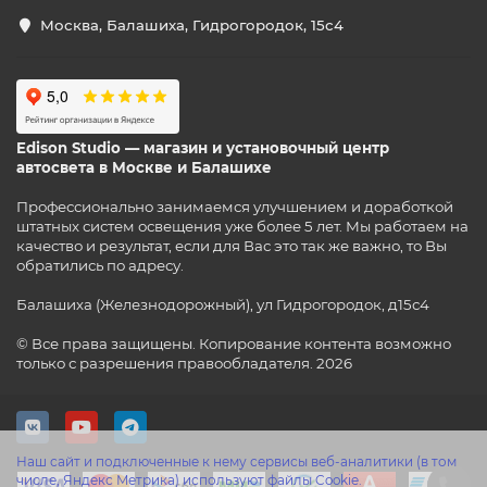
Москва, Балашиха, Гидрогородок, 15с4
Edison Studio — магазин и установочный центр
автосвета в Москве и Балашихе
Профессионально занимаемся улучшением и доработкой
штатных систем освещения уже более 5 лет. Мы работаем на
качество и результат, если для Вас это так же важно, то Вы
обратились по адресу.
Балашиха (Железнодорожный), ул Гидрогородок, д15с4
© Все права защищены. Копирование контента возможно
только с разрешения правообладателя. 2026
Наш сайт и подключенные к нему сервисы веб-аналитики (в том
числе, Яндекс Метрика) используют файлы Cookie.