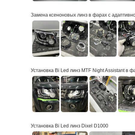
Замена ксеноновых линз в фарах с адаптивн
Установка Bi Led линз MTF Night Assistant в 
Установка Bi Led линз Dixel D1000