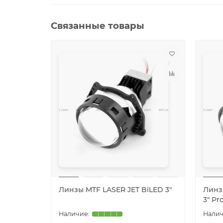
Связанные товары
Линзы MTF LASER JET BiLED 3″
Линзы
3″ Pr