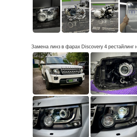
Замена линз в фарах Discovery 4 рестайлинг 