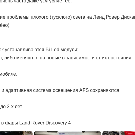
очень часто даже усугубляет ее.
е проблемы плохого (тусклого) света на Ленд Ровер Дискав
leo).
к устанавливаются Bi Led модули;
я, либо меняются на новые в зависимости от их состояния;
омобиле.
а и адаптивная система освещения AFS сохраняются.
о 2-х лет.
 в фары Land Rover Discovery 4