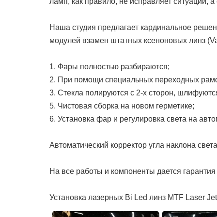
ламп, как правило, не исправляет ситуации, а 
Наша студия предлагает кардинальное решени
модулей взамен штатных ксеноновых линз (Va
1. Фары полностью разбираются;
2. При помощи специальных переходных рамо
3. Стекла полируются с 2-х сторон, шлифуютс
5. Чистовая сборка на новом герметике;
6. Установка фар и регулировка света на авт
Автоматический корректор угла наклона свет
На все работы и компоненты дается гарантия д
Установка лазерных Bi Led линз MTF Laser Jet