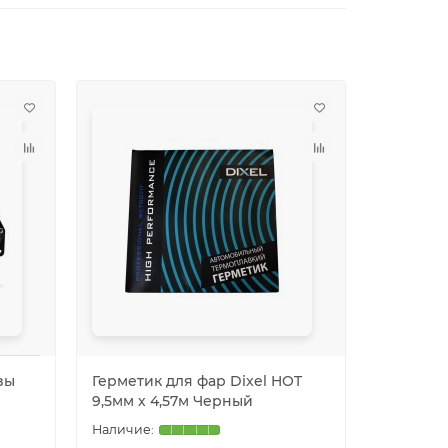
зы
Герметик для фар Dixel HOT
9,5мм х 4,57м Черный