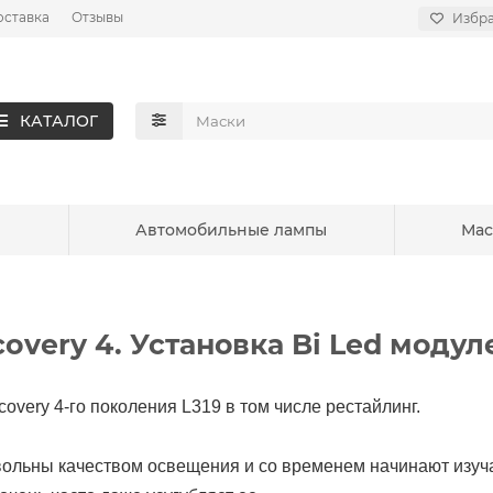
оставка
Отзывы
Избр
КАТАЛОГ
ы
Автомобильные лампы
Мас
overy 4. Установка Bi Led модул
overy 4-го поколения L319 в том числе рестайлинг.
ольны качеством освещения и со временем начинают изуча