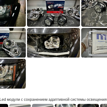
 Led модули с сохранением адаптивной системы освещени