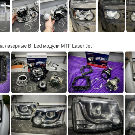
на лазерные Bi Led модули MTF Laser Jet