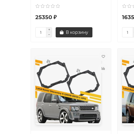
25350 ₽
1635
В корзину