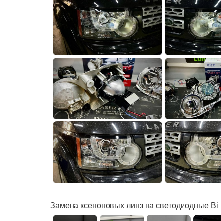
Замена ксеноновых линз на светодиодные Bi