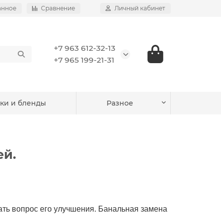
анное
Сравнение
Личный кабинет
+7 963 612-32-13
+7 965 199-21-31
ки и бленды
Разное
ей.
ть вопрос его улучшения. Банальная замена