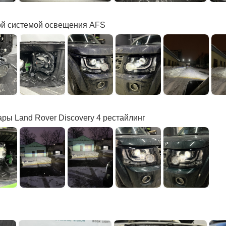
ой системой освещения AFS
фары Land Rover Discovery 4 рестайлинг