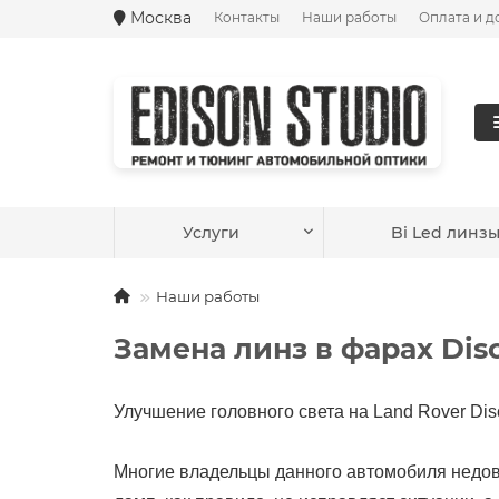
Москва
Контакты
Наши работы
Оплата и д
Ваш город —
Москва
?
Услуги
Bi Led линз
Наши работы
Замена линз в фарах Disc
Улучшение головного света на Land Rover Disc
Многие владельцы данного автомобиля недов