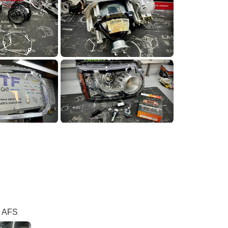
я AFS