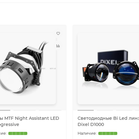
 MTF Night Assistant LED
Светодиодные Bi Led лин
ogressive
Dixel D1000