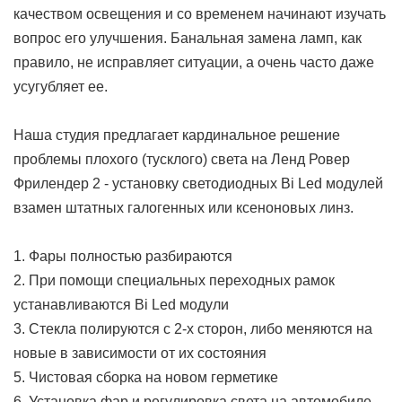
качеством освещения и со временем начинают изучать
вопрос его улучшения. Банальная замена ламп, как
правило, не исправляет ситуации, а очень часто даже
усугубляет ее.
Наша студия предлагает кардинальное решение
проблемы плохого (тусклого) света на Ленд Ровер
Фрилендер 2 - установку светодиодных Bi Led модулей
взамен штатных галогенных или ксеноновых линз.
1. Фары полностью разбираются
2. При помощи специальных переходных рамок
устанавливаются Bi Led модули
3. Стекла полируются с 2-х сторон, либо меняются на
новые в зависимости от их состояния
5. Чистовая сборка на новом герметике
6. Установка фар и регулировка света на автомобиле