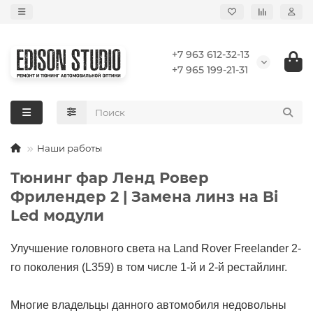
+7 963 612-32-13
+7 965 199-21-31
Наши работы
Тюнинг фар Ленд Ровер
Фрилендер 2 | Замена линз на Bi
Led модули
Улучшение головного света на Land Rover Freelander 2-
го поколения (L359) в том числе 1-й и 2-й рестайлинг.
Многие владельцы данного автомобиля недовольны