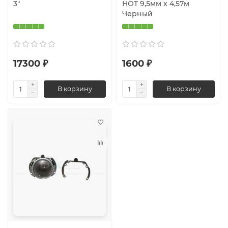
3"
HOT 9,5мм х 4,57м
Черный
17300 ₽
1600 ₽
В корзину
В корзину