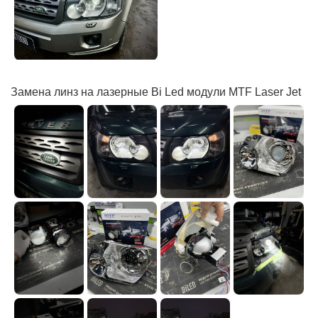
Замена линз на лазерные Bi Led модули MTF Laser Jet