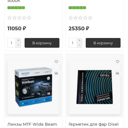
5000К
11050 ₽
25350 ₽
В корзину
В корзину
Линзы MTF Wide Beam
Герметик для фар Dixel