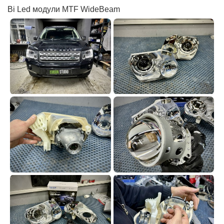
Bi Led модули MTF WideBeam