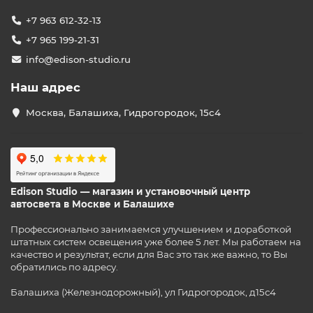
+7 963 612-32-13
+7 965 199-21-31
info@edison-studio.ru
Наш адрес
Москва, Балашиха, Гидрогородок, 15с4
Edison Studio — магазин и установочный центр
автосвета в Москве и Балашихе
Профессионально занимаемся улучшением и доработкой
штатных систем освещения уже более 5 лет. Мы работаем на
качество и результат, если для Вас это так же важно, то Вы
обратились по адресу.
Балашиха (Железнодорожный), ул Гидрогородок, д15с4