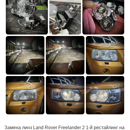
Замена линз Land Rover Freelander 2 1-й рестайлинг на