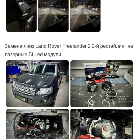
Замена линз Land Rover Freelander 2 2-й рестайлинг на
лазерные Bi Led модули