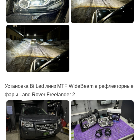
Установка Bi Led линз MTF WideBeam в рефлекторные
фары Land Rover Freelander 2