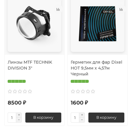
Линзы MTF TECHNIK
Герметик для фар Dixel
DIVISION 3"
HOT 9,5мм х 4,57м
Черный
8500 ₽
1600 ₽
В корзину
В корзину