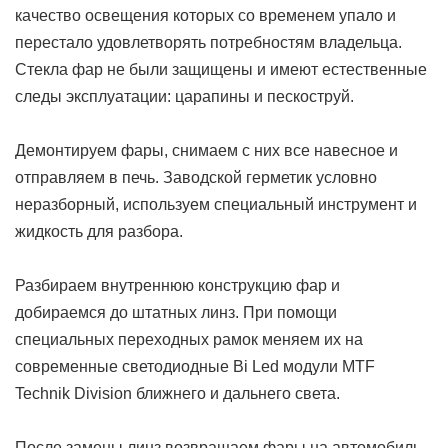
качество освещения которых со временем упало и
перестало удовлетворять потребностям владельца.
Cтекла фар не были защищены и имеют естественные
следы эксплуатации: царапины и пескоструй.
Демонтируем фары, снимаем с них все навесное и
отправляем в печь. Заводской герметик условно
неразборный, используем специальный инструмент и
жидкость для разбора.
Разбираем внутреннюю конструкцию фар и
добираемся до штатных линз. При помощи
специальных переходных рамок меняем их на
современные светодиодные Bi Led модули MTF
Technik Division ближнего и дальнего света.
После замены линз возвращаем фары на автомобиль.