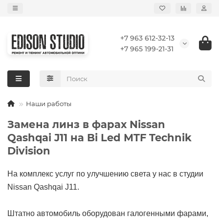
+7 963 612-32-13
+7 965 199-21-31
Наши работы
Замена линз в фарах Nissan
Qashqai J11 на Bi Led MTF Technik
Division
На комплекс услуг по улучшению света у нас в студии
Nissan Qashqai J11.
Штатно автомобиль оборудован галогенными фарами,