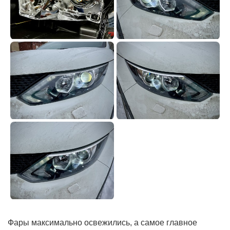
Фары максимально освежились, а самое главное