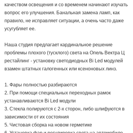
качеством освещения и со временем начинают изучать
вопрос его улучшения. Банальная замена ламп, как
правило, не исправляет ситуации, а очень часто даже
усугубляет ее.
Наша студия предлагает кардинальное решение
проблемы плохого (тусклого) света на Опель Вектра Ц
рестайлинг - установку светодиодных Bi Led модулей
взамен штатных галогенных или ксеноновых линз.
1. Фары полностью разбираются
2. При помощи специальных переходных рамок
устанавливаются Bi Led модули
3. Стекла полируются с 2-х сторон, либо шлифуются в
зависимости от их состояния
5. Чистовая сборка на новом герметике
6. Установка фар и регулировка света на автомобиле