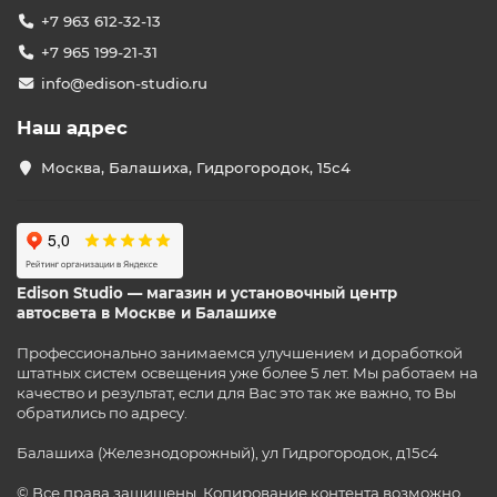
+7 963 612-32-13
+7 965 199-21-31
info@edison-studio.ru
Наш адрес
Москва, Балашиха, Гидрогородок, 15с4
Edison Studio — магазин и установочный центр
автосвета в Москве и Балашихе
Профессионально занимаемся улучшением и доработкой
штатных систем освещения уже более 5 лет. Мы работаем на
качество и результат, если для Вас это так же важно, то Вы
обратились по адресу.
Балашиха (Железнодорожный), ул Гидрогородок, д15с4
© Все права защищены. Копирование контента возможно