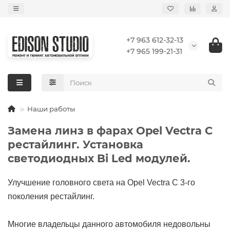
+7 963 612-32-13
+7 965 199-21-31
Наши работы
Замена линз в фарах Opel Vectra C
рестайлинг. Установка
светодиодных Bi Led модулей.
Улучшение головного света на Opel Vectra C 3-го
поколения рестайлинг.
Многие владельцы данного автомобиля недовольны