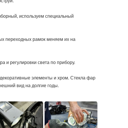
струй.
азборный, используем специальный
ых переходных рамок меняем их на
а и регулировки света по прибору.
е декоративные элементы и хром. Стекла фар
нешний вид на долгие годы.