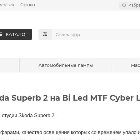
оставка
Отзывы
Избр
КАТАЛОГ
ы
Автомобильные лампы
Мас
a Superb 2 на Bi Led MTF Cyber L
 студии Skoda Superb 2.
фарами, качество освещения которых со временем упало и