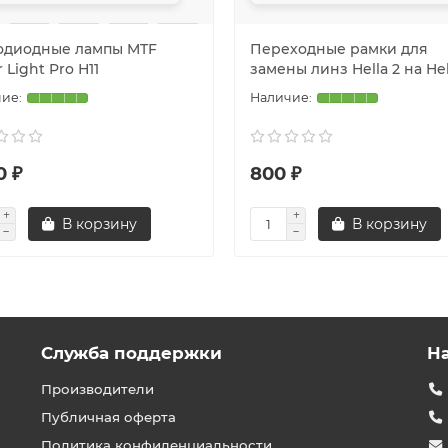
одиодные лампы MTF
Переходные рамки для
 Light Pro Н11
замены линз Hella 2 на Hel
0 ₽
800 ₽
В корзину
В корзину
Служба поддержки
Н
Производители
Публичная оферта
Политика конфиденциальности