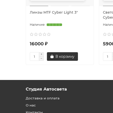
Линзы MTF Cyber Light 3″
Свет
Cyber
16000 ₽
590
В корзину
Студия Автосвета
Доставка и оплата
О нас
Контакты