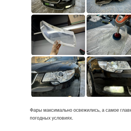
Фары максимально освежились, а самое главн
погодных условиях.