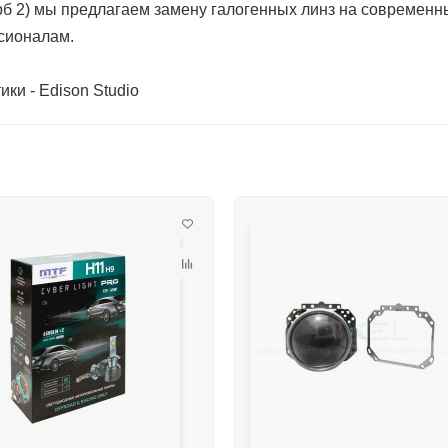
б 2) мы предлагаем замену галогенных линз на современн
сионалам.
ки - Edison Studio