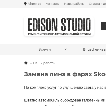
Москва
Контакты
Наши работы
Оплата и д
Ваш город —
Москва
?
Услуги
Bi Led линз
Наши работы
Замена линз в фарах Skod
На комплекс услуг по улучшению света у нас в
Штатно автомобиль оборудован галогенными 