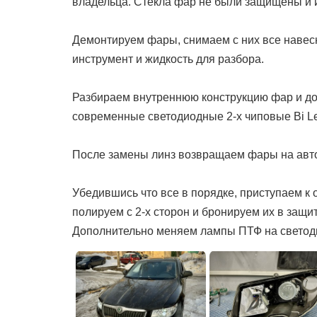
владельца. Cтекла фар не были защищены и 
Демонтируем фары, снимаем с них все навесн
инструмент и жидкость для разбора.
Разбираем внутреннюю конструкцию фар и до
современные светодиодные 2-х чиповые Bi Le
После замены линз возвращаем фары на автом
Убедившись что все в порядке, приступаем к
полируем с 2-х сторон и бронируем их в защи
Дополнительно меняем лампы ПТФ на светоди