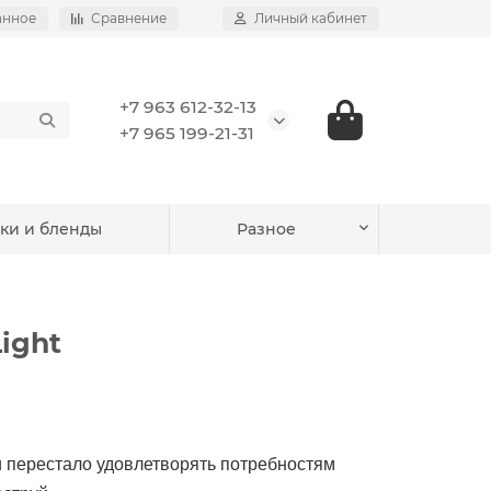
анное
Сравнение
Личный кабинет
+7 963 612-32-13
+7 965 199-21-31
ки и бленды
Разное
ight
 перестало удовлетворять потребностям