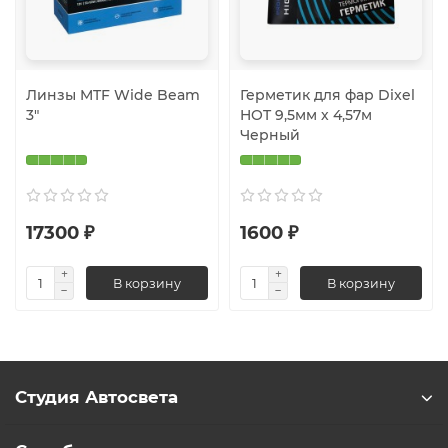
Линзы MTF Wide Beam
Герметик для фар Dixel
3"
HOT 9,5мм х 4,57м
Черный
17300 ₽
1600 ₽
В корзину
В корзину
Студия Автосвета