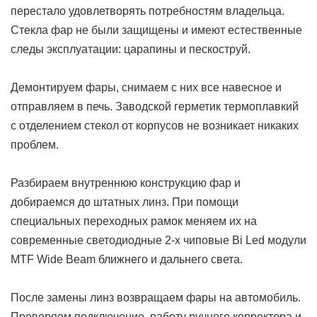
перестало удовлетворять потребностям владельца.
Cтекла фар не были защищены и имеют естественные
следы эксплуатации: царапины и пескоструй.
Демонтируем фары, снимаем с них все навесное и
отправляем в печь. Заводской герметик термоплавкий
с отделением стекол от корпусов не возникает никаких
проблем.
Разбираем внутреннюю конструкцию фар и
добираемся до штатных линз. При помощи
специальных переходных рамок меняем их на
современные светодиодные 2-х чиповые Bi Led модули
MTF Wide Beam ближнего и дальнего света.
После замены линз возвращаем фары на автомобиль.
Проверяем подключение, работу ручного корректора и