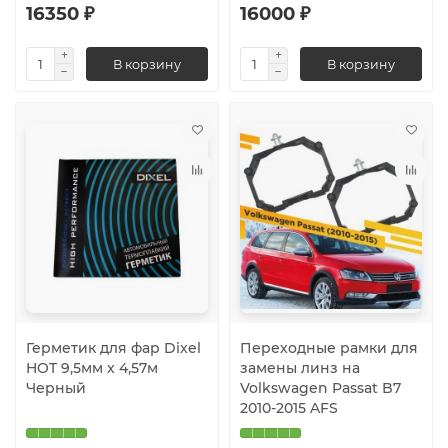
16350 ₽
16000 ₽
В корзину
В корзину
Герметик для фар Dixel
Переходные рамки для
HOT 9,5мм х 4,57м
замены линз на
Черный
Volkswagen Passat B7
2010-2015 AFS