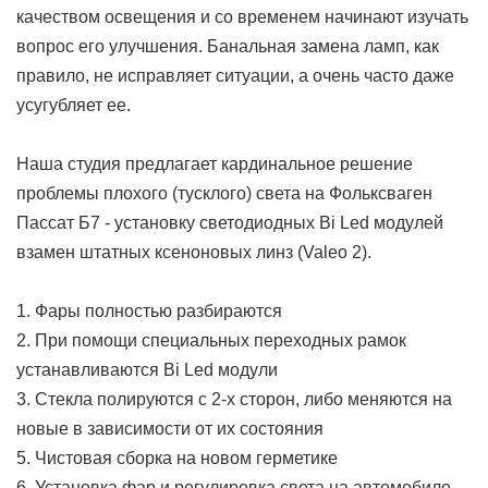
качеством освещения и со временем начинают изучать
вопрос его улучшения. Банальная замена ламп, как
правило, не исправляет ситуации, а очень часто даже
усугубляет ее.
Наша студия предлагает кардинальное решение
проблемы плохого (тусклого) света на Фольксваген
Пассат Б7 - установку светодиодных Bi Led модулей
взамен штатных ксеноновых линз (Valeo 2).
1. Фары полностью разбираются
2. При помощи специальных переходных рамок
устанавливаются Bi Led модули
3. Стекла полируются с 2-х сторон, либо меняются на
новые в зависимости от их состояния
5. Чистовая сборка на новом герметике
6. Установка фар и регулировка света на автомобиле