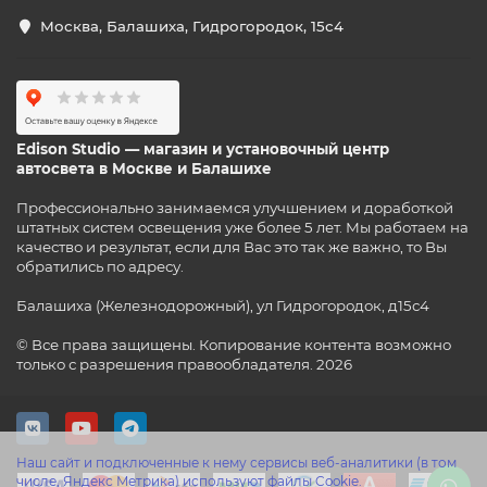
Москва, Балашиха, Гидрогородок, 15с4
Edison Studio — магазин и установочный центр
автосвета в Москве и Балашихе
Профессионально занимаемся улучшением и доработкой
штатных систем освещения уже более 5 лет. Мы работаем на
качество и результат, если для Вас это так же важно, то Вы
обратились по адресу.
Балашиха (Железнодорожный), ул Гидрогородок, д15с4
© Все права защищены. Копирование контента возможно
только с разрешения правообладателя. 2026
Наш сайт и подключенные к нему сервисы веб-аналитики (в том
числе, Яндекс Метрика) используют файлы Cookie.