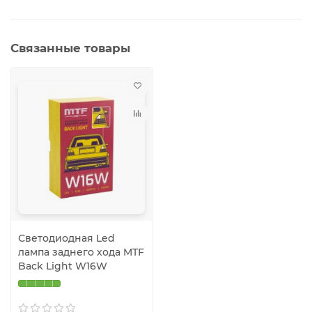
Связанные товары
Светодиодная Led
лампа заднего хода MTF
Back Light W16W